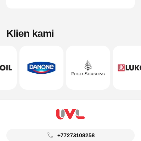
Klien kami
+77273108258