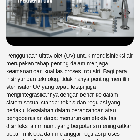
Penggunaan ultraviolet (UV) untuk mendisinfeksi air
merupakan tahap penting dalam menjaga
keamanan dan kualitas proses industri. Bagi para
insinyur dan teknolog, tidak hanya penting memilih
sterilisator UV yang tepat, tetapi juga
mengintegrasikannya dengan benar ke dalam
sistem sesuai standar teknis dan regulasi yang
berlaku. Kesalahan dalam perancangan atau
pengoperasian dapat menurunkan efektivitas
disinfeksi air minum, yang berpotensi meningkatkan
beban mikroba dan melanggar regulasi proses