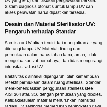
UV yang teruji dan lakukan pengawasan berkala.
Sistem diagnosis otomatis untuk lampu UV dan
akses perawatan harus dipastikan tersedia.
Desain dan Material Sterilisator UV:
Pengaruh terhadap Standar
Sterilisator UV aliran terdiri dari ruang aliran air yang
diterangi lampu UV. Material dinding dan
permukaan dalam harus tahan lama, aman, tidak
mengeluarkan zat berbahaya, dan tidak mengurangi
intensitas radiasi UV.
Efektivitas disinfeksi dipengaruhi oleh kemampuan
reflektif permukaan dalam ruang sterilisasi. Standar
merekomendasikan penggunaan stainless steel
AISI 304 atau 316 dengan permukaan yang dipoles.
Ketidaksesuaian material menurunkan intensitas
radiasi UV sehingga memerlukan peningkatan daya