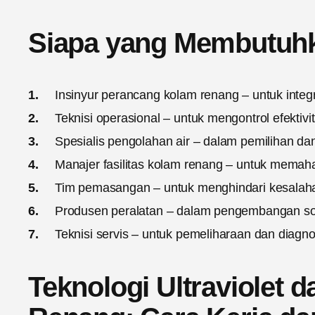
Siapa yang Membutuh
Insinyur perancang kolam renang – untuk integra
Teknisi operasional – untuk mengontrol efektiv
Spesialis pengolahan air – dalam pemilihan da
Manajer fasilitas kolam renang – untuk memaham
Tim pemasangan – untuk menghindari kesalahan
Produsen peralatan – dalam pengembangan solus
Teknisi servis – untuk pemeliharaan dan diagnos
Teknologi Ultraviolet d