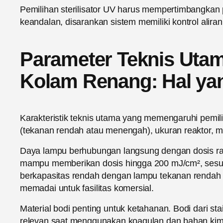
Pemilihan sterilisator UV harus mempertimbangkan pa
keandalan, disarankan sistem memiliki kontrol aliran
Parameter Teknis Utama
Kolam Renang: Hal yan
Karakteristik teknis utama yang memengaruhi pemili
(tekanan rendah atau menengah), ukuran reaktor, m
Daya lampu berhubungan langsung dengan dosis r
mampu memberikan dosis hingga 200 mJ/cm², sesuai
berkapasitas rendah dengan lampu tekanan rendah c
memadai untuk fasilitas komersial.
Material bodi penting untuk ketahanan. Bodi dari sta
relevan saat menggunakan koagulan dan bahan kimia