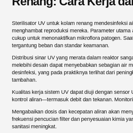
Renang: Cara Kerja da
Sterilisator UV untuk kolam renang mendesinfeksi
menghambat reproduksi mereka. Parameter utama ad
cukup untuk menonaktifkan mikroflora patogen. Saa
tergantung beban dan standar keamanan.
Distribusi sinar UV yang merata dalam reaktor sangat
melebihi desain dapat menyebabkan sebagian air me
desinfeksi, yang pada praktiknya terlihat dari pen
tambahan.
Kualitas kerja sistem UV dapat diuji dengan sensor 
kontrol aliran—termasuk debit dan tekanan. Monitorin
Mengabaikan dosis dan kecepatan aliran akan menyeb
frekuensi pencucian filter dan penyesuaian kimia ya
sanitasi meningkat.