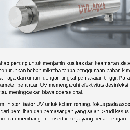
 tahap penting untuk menjamin kualitas dan keamanan sis
tuk menurunkan beban mikroba tanpa penggunaan bahan kim
lahraga dan umum dengan tingkat pemakaian tinggi. Para
ameter peralatan UV memengaruhi efektivitas desinfeksi
tau meningkatkan biaya operasional.
milih sterilisator UV untuk kolam renang, fokus pada asp
i dari pemilihan dan pemasangan yang salah. Studi kasus
umum dan membangun prosedur kerja yang benar dengan