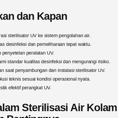
kan dan Kapan
si sterilisator UV ke sistem pengolahan air.
itas desinfeksi dan pemeliharaan tepat waktu.
n penyetelan peralatan UV.
i standar kualitas desinfeksi dan mengurangi risiko.
 saat penyambungan dan instalasi sterilisator UV.
i teknis sesuai kondisi operasional nyata.
tik efektif perangkat UV.
alam Sterilisasi Air Kolam