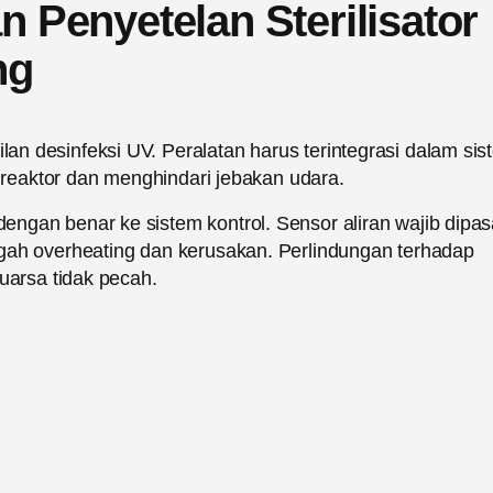
Penyetelan Sterilisator
ng
n desinfeksi UV. Peralatan harus terintegrasi dalam sis
i reaktor dan menghindari jebakan udara.
ngan benar ke sistem kontrol. Sensor aliran wajib dipa
gah overheating dan kerusakan. Perlindungan terhadap
uarsa tidak pecah.