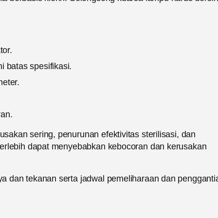
tor.
 batas spesifikasi.
eter.
ran.
kan sering, penurunan efektivitas sterilisasi, dan
berlebih dapat menyebabkan kebocoran dan kerusakan
a dan tekanan serta jadwal pemeliharaan dan pengganti