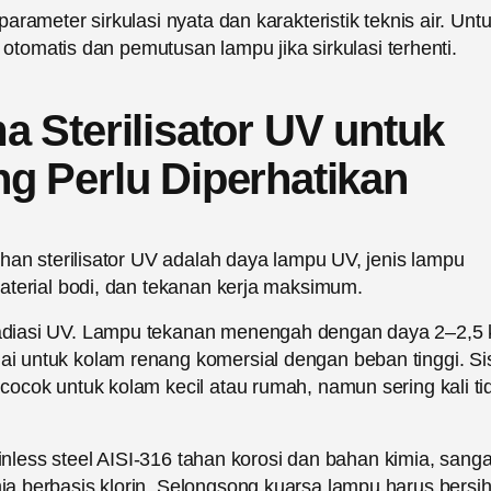
rameter sirkulasi nyata dan karakteristik teknis air. Unt
 otomatis dan pemutusan lampu jika sirkulasi terhenti.
 Sterilisator UV untuk
g Perlu Diperhatikan
han sterilisator UV adalah daya lampu UV, jenis lampu
aterial bodi, dan tekanan kerja maksimum.
adiasi UV. Lampu tekanan menengah dengan daya 2–2,5
 untuk kolam renang komersial dengan beban tinggi. S
ocok untuk kolam kecil atau rumah, namun sering kali ti
inless steel AISI-316 tahan korosi dan bahan kimia, sanga
 berbasis klorin. Selongsong kuarsa lampu harus bersi